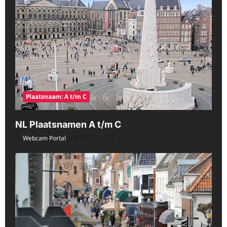
Plaatsnaam: A t/m C
NL Plaatsnamen A t/m C
Webcam Portal
08/07/2026