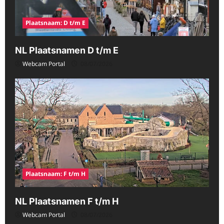
Plaatsnaam: D t/m E
NL Plaatsnamen D t/m E
Webcam Portal
08/07/2026
Plaatsnaam: F t/m H
NL Plaatsnamen F t/m H
Webcam Portal
08/07/2026