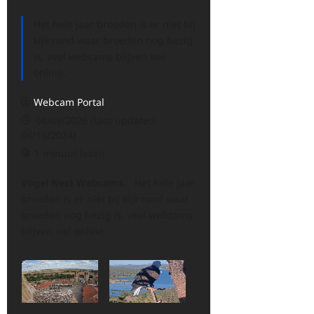
Het hele jaar broeden is er niet bij
kijk rond waar broeden nog bezig
is, veel webcams blijven wel
online.
Webcam Portal
08/09/2026 (Last updated:
04/16/2024)
1 minuut lezen
Vogel Nest Webcams
. Het hele jaar
broeden is er niet bij kijk rond waar
broeden nog bezig is, veel webcams
blijven wel online.