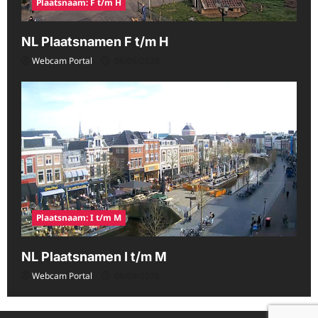
Plaatsnaam: F t/m H
NL Plaatsnamen F t/m H
Webcam Portal
08/09/2026
Plaatsnaam: I t/m M
NL Plaatsnamen I t/m M
Webcam Portal
08/09/2026