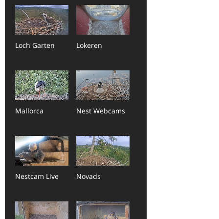
Loch Garten
Lokeren
Mallorca
Nest Webcams
Nestcam Live
Novads