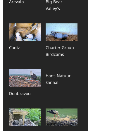
Arevalo
Big Bear
Valley’s
Cadiz
Charter Group
Birdcams
Hans Natuur
kanaal
Doubravou