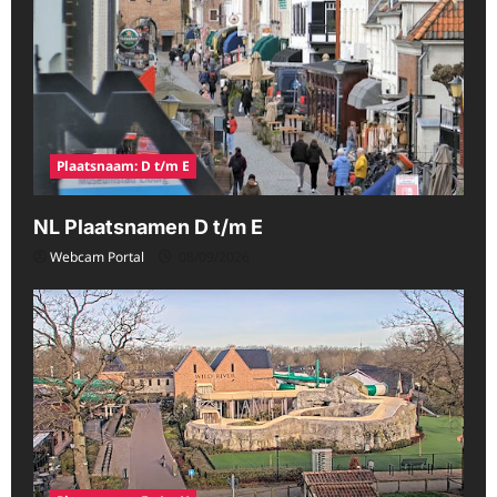
Plaatsnaam: D t/m E
NL Plaatsnamen D t/m E
Webcam Portal
08/09/2026