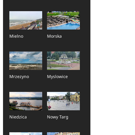
Mielno
Morska
Mrzezyno
Myslowice
Niedzica
Nowy Targ