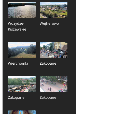
Wdzydze-
Wejherowo
Kiszewskie
Wierchomla
Zakopane
Zakopane
Zakopane