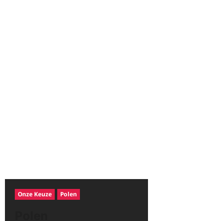
Onze Keuze
Polen
Polen