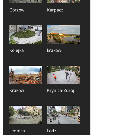
Gorzow
Karpacz
Kolejka
krakow
Krakow
Krynica-Zdroj
Legnica
Lodz