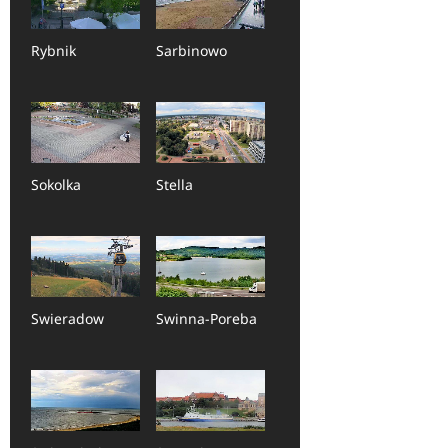
Rybnik
Sarbinowo
Sokolka
Stella
Swieradow
Swinna-Poreba