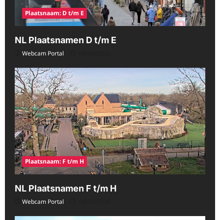
Plaatsnaam: D t/m E
NL Plaatsnamen D t/m E
Webcam Portal
08/09/2026
Plaatsnaam: F t/m H
NL Plaatsnamen F t/m H
Webcam Portal
08/09/2026