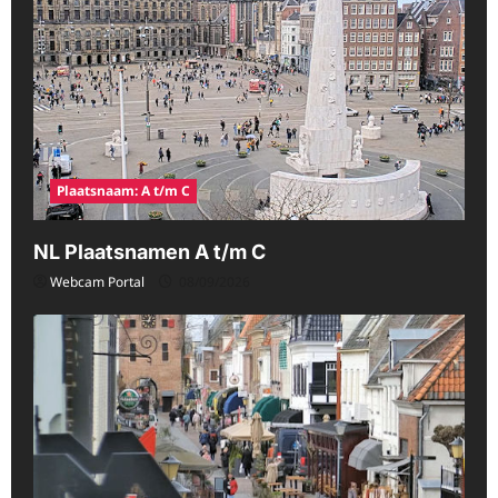
Plaatsnaam: A t/m C
NL Plaatsnamen A t/m C
Webcam Portal
08/09/2026