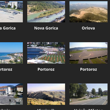
a Gorica
Nova Gorica
Orlova
rtoroz
Portoroz
Portoroz