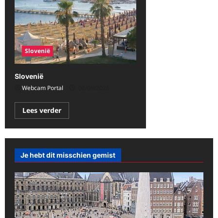
Slovenië
Slovenië
Webcam Portal
08/09/2026
Lees
Lees verder
meer
over
Slovenië
Je hebt dit misschien gemist