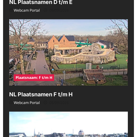
NL Plaatsnamen D t/m E
Webcam Portal
08/09/2026
Plaatsnaam: F t/m H
NL Plaatsnamen F t/m H
Webcam Portal
08/09/2026