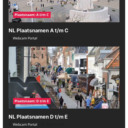
Plaatsnaam: A t/m C
NL Plaatsnamen A t/m C
Webcam Portal
08/06/2026
Plaatsnaam: D t/m E
NL Plaatsnamen D t/m E
Webcam Portal
08/06/2026