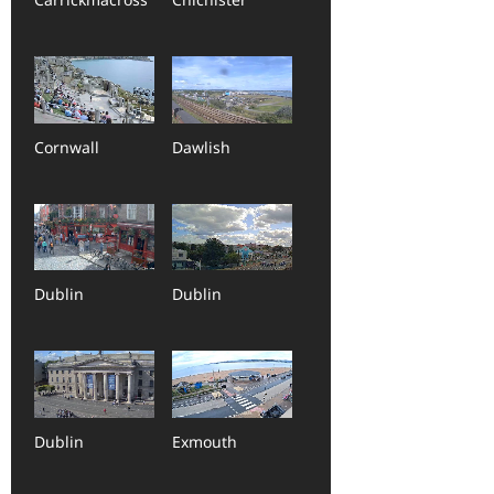
Cornwall
Dawlish
Dublin
Dublin
Dublin
Exmouth