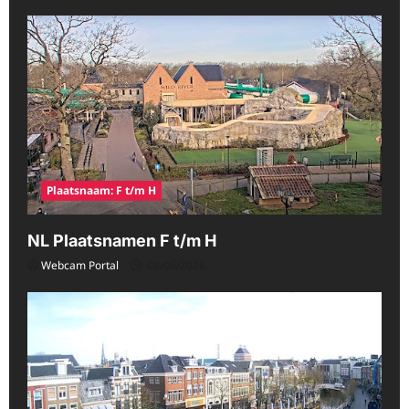
Plaatsnaam: F t/m H
NL Plaatsnamen F t/m H
Webcam Portal
08/06/2026