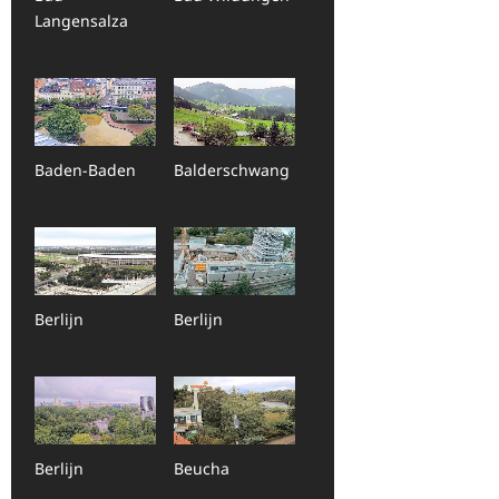
Langensalza
Baden-Baden
Balderschwang
Berlijn
Berlijn
Berlijn
Beucha