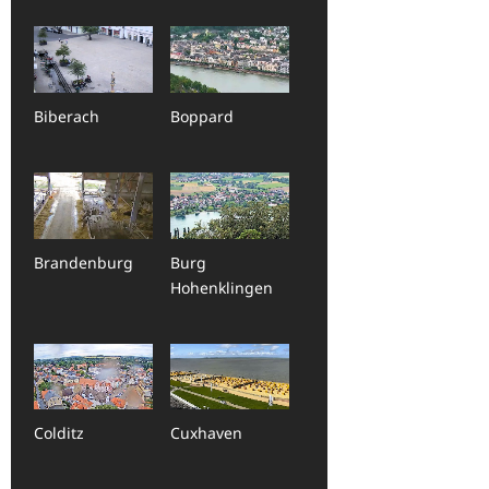
Biberach
Boppard
Brandenburg
Burg
Hohenklingen
Colditz
Cuxhaven