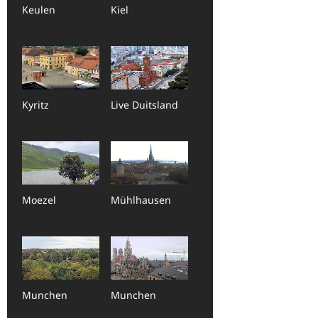
Keulen
Kiel
Kyritz
Live Duitsland
Moezel
Mühlhausen
Munchen
Munchen