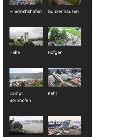
Friedrichshafen
Gunzenhausen
Halle
Höfgen
Kamp-
Kehl
Bornhofen