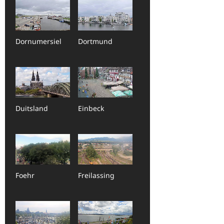
Dornumersiel
Dortmund
Duitsland
Einbeck
Foehr
Freilassing