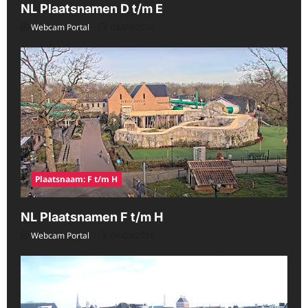
NL Plaatsnamen D t/m E
Webcam Portal
08/09/2026
Plaatsnaam: F t/m H
NL Plaatsnamen F t/m H
Webcam Portal
08/09/2026