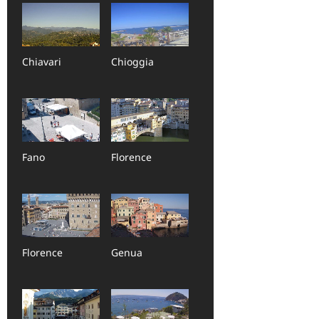
Chiavari
Chioggia
Fano
Florence
Florence
Genua