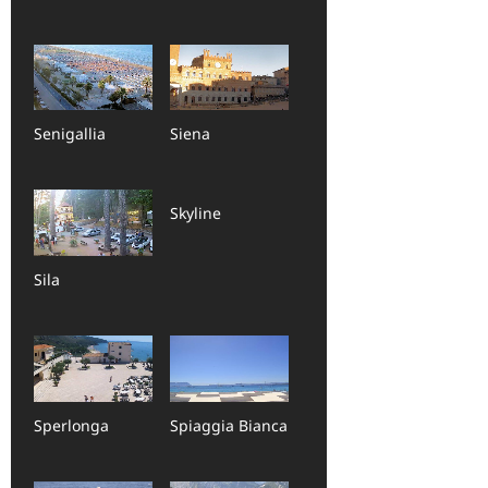
Senigallia
Siena
Skyline
Sila
Sperlonga
Spiaggia Bianca