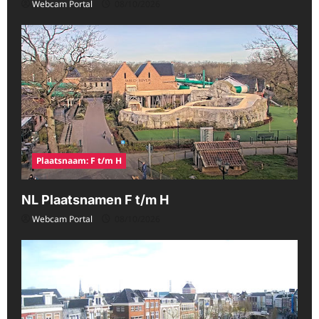
Webcam Portal
08/10/2026
Plaatsnaam: F t/m H
NL Plaatsnamen F t/m H
Webcam Portal
08/10/2026