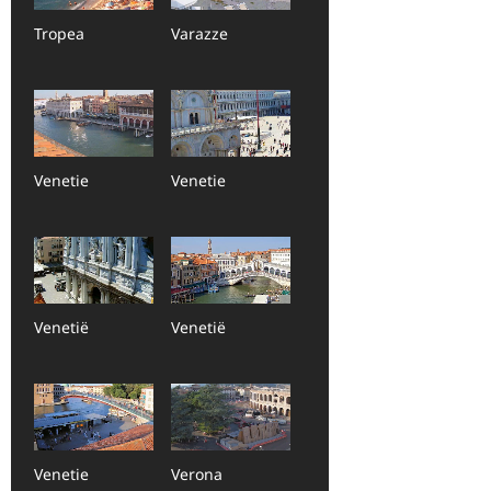
Tropea
Varazze
Venetie
Venetie
Venetië
Venetië
Venetie
Verona