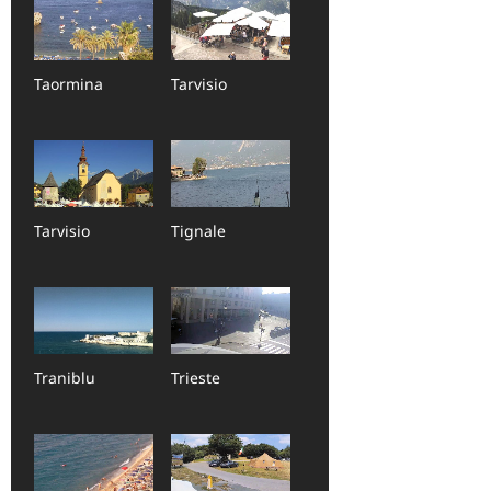
Taormina
Tarvisio
Tarvisio
Tignale
Traniblu
Trieste