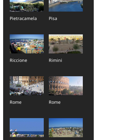
Pietracamela
Pisa
Riccione
Rimini
Rome
Rome