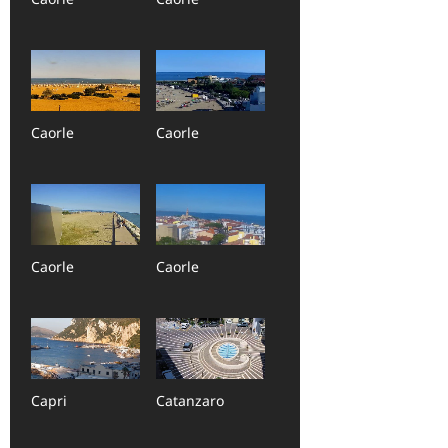
Caorle
Caorle
Caorle
Caorle
Capri
Catanzaro