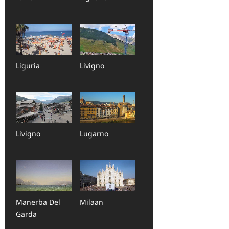
Liguria
Livigno
Livigno
Lugarno
Manerba Del
Milaan
Garda