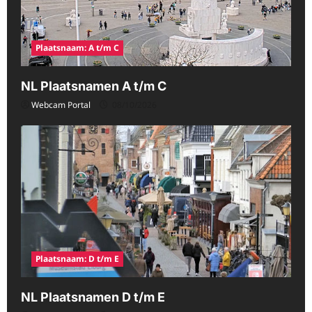
Plaatsnaam: A t/m C
NL Plaatsnamen A t/m C
Webcam Portal
08/10/2026
Plaatsnaam: D t/m E
NL Plaatsnamen D t/m E