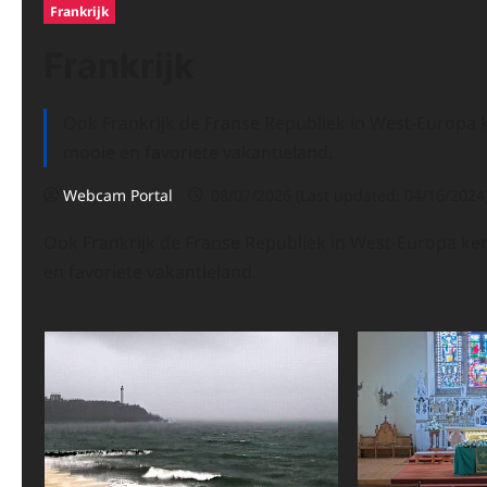
Frankrijk
Frankrijk
Ook Frankrijk de Franse Republiek in West-Europa 
mooie en favoriete vakantieland.
Webcam Portal
08/07/2026 (Last updated: 04/16/2024
Ook Frankrijk de Franse Republiek in West-Europa ke
en favoriete vakantieland.