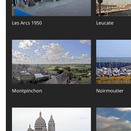
Les Arcs 1950
Leucate
Montpinchon
Noirmoutier