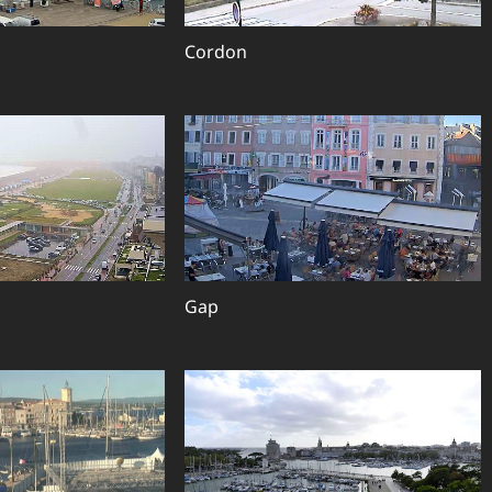
Cordon
Gap