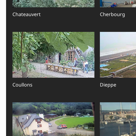
Chateauvert
Cherbourg
Coullons
Dieppe