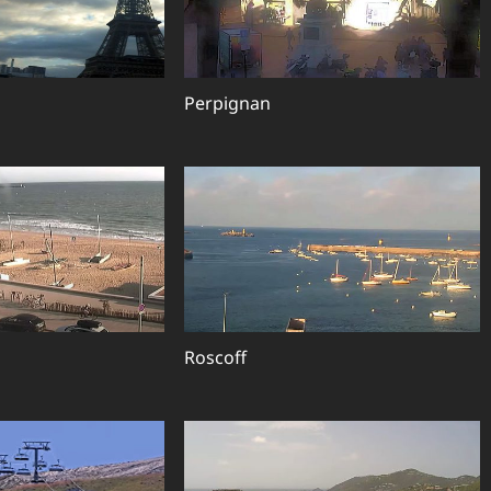
Perpignan
Roscoff