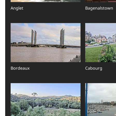
Anglet
Bagenalstown
Bordeaux
Cabourg