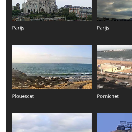
Parijs
Parijs
Plouescat
Pornichet