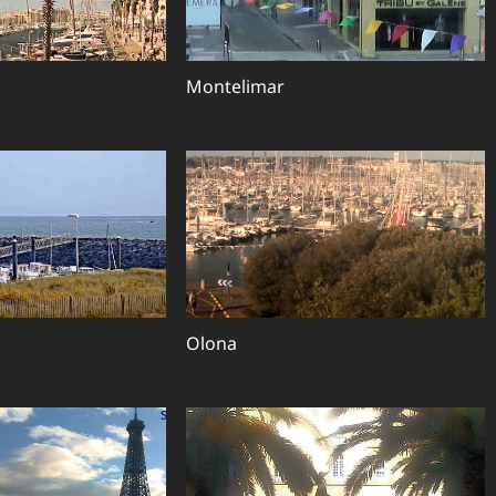
Montelimar
Olona