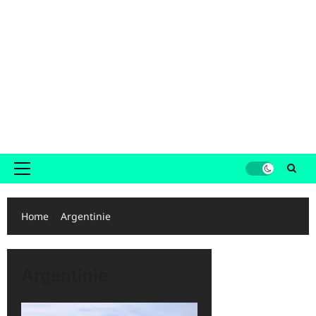
Primair
menu
Home
Argentinie
Argentinie