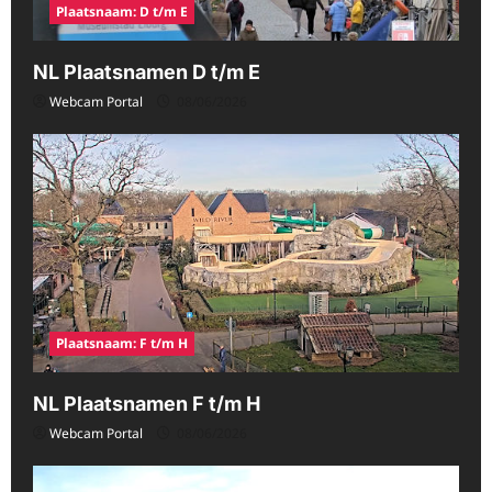
Plaatsnaam: D t/m E
NL Plaatsnamen D t/m E
Webcam Portal
08/06/2026
Plaatsnaam: F t/m H
NL Plaatsnamen F t/m H
Webcam Portal
08/06/2026