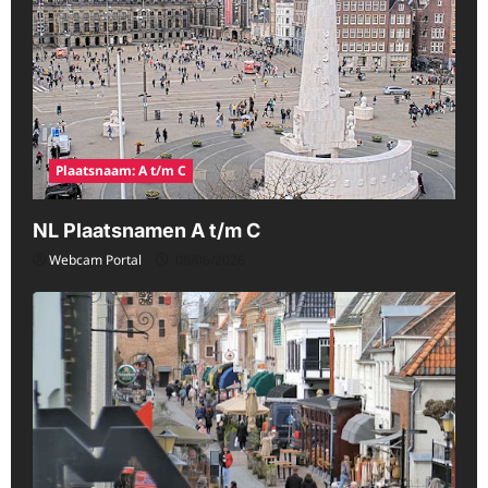
Plaatsnaam: A t/m C
NL Plaatsnamen A t/m C
Webcam Portal
08/06/2026