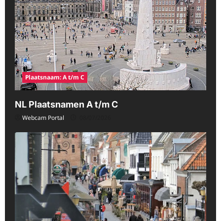
Plaatsnaam: A t/m C
NL Plaatsnamen A t/m C
Webcam Portal
08/07/2026