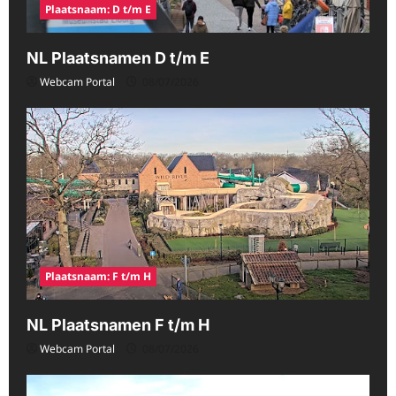
Plaatsnaam: D t/m E
NL Plaatsnamen D t/m E
Webcam Portal
08/07/2026
Plaatsnaam: F t/m H
NL Plaatsnamen F t/m H
Webcam Portal
08/07/2026