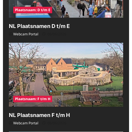
Plaatsnaam: D t/m E
NL Plaatsnamen D t/m E
Webcam Portal
08/06/2026
Plaatsnaam: F t/m H
NL Plaatsnamen F t/m H
Webcam Portal
08/06/2026