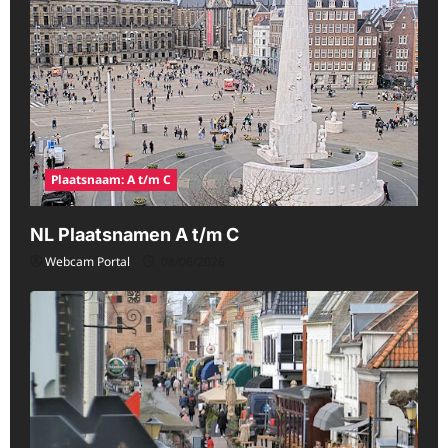
Plaatsnaam: A t/m C
NL Plaatsnamen A t/m C
Webcam Portal
08/06/2026