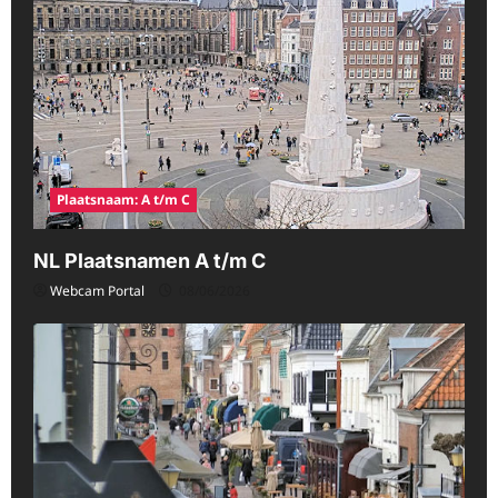
Plaatsnaam: A t/m C
NL Plaatsnamen A t/m C
Webcam Portal
08/06/2026