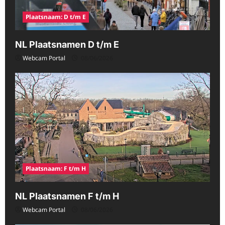
Plaatsnaam: D t/m E
NL Plaatsnamen D t/m E
Webcam Portal
08/06/2026
Plaatsnaam: F t/m H
NL Plaatsnamen F t/m H
Webcam Portal
08/06/2026