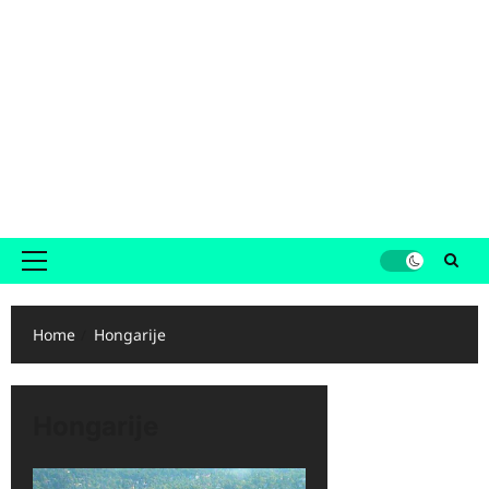
Primair
menu
Home
Hongarije
Hongarije