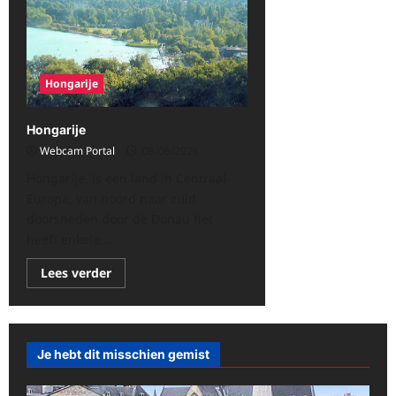
Hongarije
Hongarije
Webcam Portal
08/06/2026
Hongarije, is een land in Centraal-
Europa, van noord naar zuid
doorsneden door de Donau het
heeft enkele...
Lees
Lees verder
meer
over
Hongarije
Je hebt dit misschien gemist