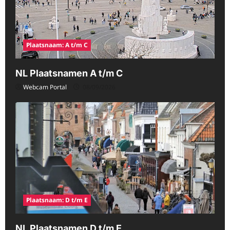
Plaatsnaam: A t/m C
NL Plaatsnamen A t/m C
Webcam Portal
08/09/2026
Plaatsnaam: D t/m E
NL Plaatsnamen D t/m E