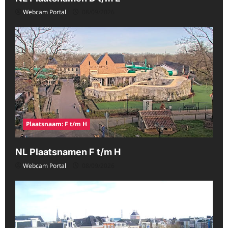
Webcam Portal
08/09/2026
Plaatsnaam: F t/m H
NL Plaatsnamen F t/m H
Webcam Portal
08/09/2026