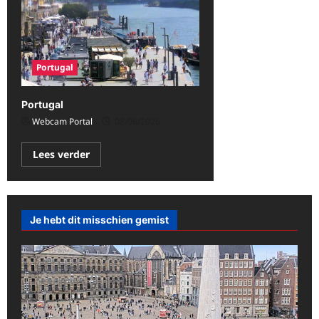
Portugal
Portugal
Webcam Portal
08/06/2026
Lees
Lees verder
meer
over
Portugal
Je hebt dit misschien gemist