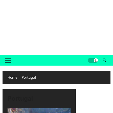
Primair
menu
Home
Portugal
Portugal