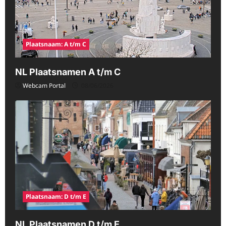
Plaatsnaam: A t/m C
NL Plaatsnamen A t/m C
Webcam Portal
08/06/2026
Plaatsnaam: D t/m E
NL Plaatsnamen D t/m E