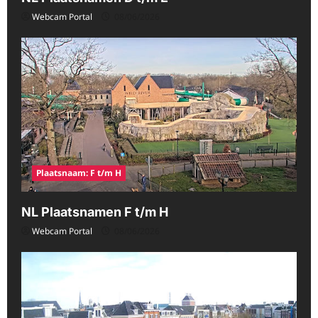
Webcam Portal
08/06/2026
Plaatsnaam: F t/m H
NL Plaatsnamen F t/m H
Webcam Portal
08/06/2026