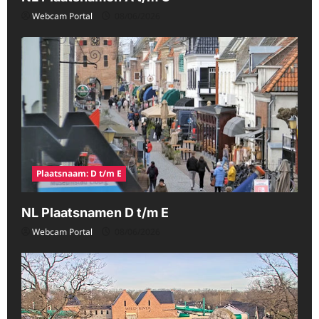
Webcam Portal
08/06/2026
Plaatsnaam: D t/m E
NL Plaatsnamen D t/m E
Webcam Portal
08/06/2026