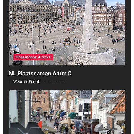
Plaatsnaam: A t/m C
NL Plaatsnamen A t/m C
Webcam Portal
08/08/2026