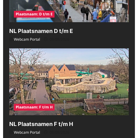
Plaatsnaam: D t/m E
NL Plaatsnamen D t/m E
Webcam Portal
08/08/2026
Plaatsnaam: F t/m H
NL Plaatsnamen F t/m H
Webcam Portal
08/08/2026