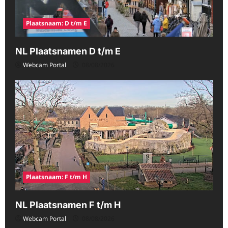
Plaatsnaam: D t/m E
NL Plaatsnamen D t/m E
Webcam Portal
08/08/2026
Plaatsnaam: F t/m H
NL Plaatsnamen F t/m H
Webcam Portal
08/08/2026