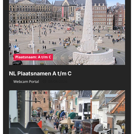
Plaatsnaam: A t/m C
NL Plaatsnamen A t/m C
Webcam Portal
08/08/2026