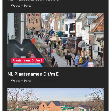
Webcam Portal
08/06/2026
Plaatsnaam: D t/m E
NL Plaatsnamen D t/m E
Webcam Portal
08/06/2026