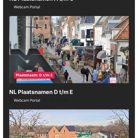
Webcam Portal
08/07/2026
Plaatsnaam: D t/m E
NL Plaatsnamen D t/m E
Webcam Portal
08/07/2026