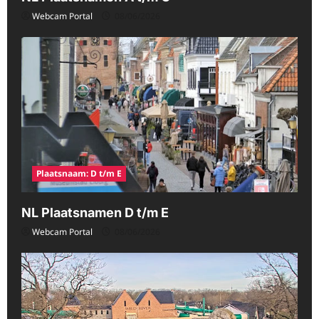
Webcam Portal
08/06/2026
Plaatsnaam: D t/m E
NL Plaatsnamen D t/m E
Webcam Portal
08/06/2026