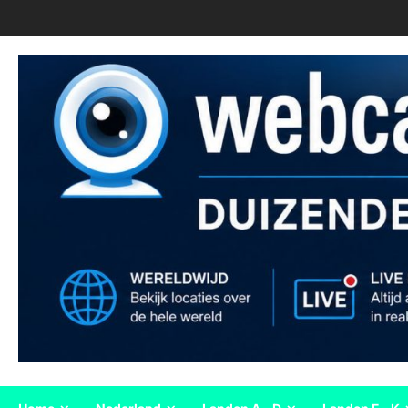
Ga
naar
de
inhoud