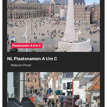
Plaatsnaam: A t/m C
NL Plaatsnamen A t/m C
Webcam Portal
08/08/2026