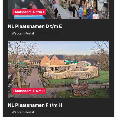
Plaatsnaam: D t/m E
NL Plaatsnamen D t/m E
Webcam Portal
08/08/2026
Plaatsnaam: F t/m H
NL Plaatsnamen F t/m H
Webcam Portal
08/08/2026