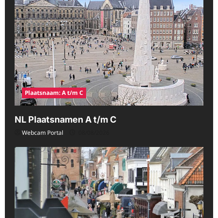
Plaatsnaam: A t/m C
NL Plaatsnamen A t/m C
Webcam Portal
08/08/2026