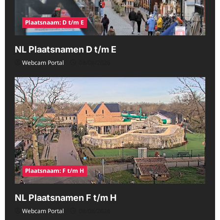
Plaatsnaam: D t/m E
NL Plaatsnamen D t/m E
Webcam Portal
08/08/2026
Plaatsnaam: F t/m H
NL Plaatsnamen F t/m H
Webcam Portal
08/08/2026