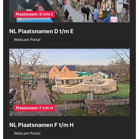
Plaatsnaam: D t/m E
NL Plaatsnamen D t/m E
Webcam Portal
08/09/2026
Plaatsnaam: F t/m H
NL Plaatsnamen F t/m H
Webcam Portal
08/09/2026