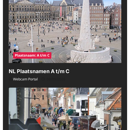
Plaatsnaam: A t/m C
NL Plaatsnamen A t/m C
Webcam Portal
08/09/2026