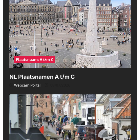
Plaatsnaam: A t/m C
NL Plaatsnamen A t/m C
Webcam Portal
08/07/2026