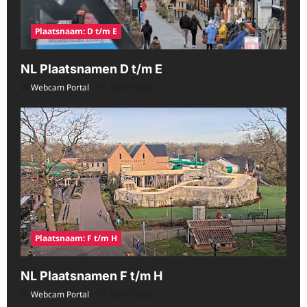
Plaatsnaam: D t/m E
NL Plaatsnamen D t/m E
Webcam Portal
08/07/2026
Plaatsnaam: F t/m H
NL Plaatsnamen F t/m H
Webcam Portal
08/07/2026