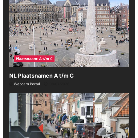
Plaatsnaam: A t/m C
NL Plaatsnamen A t/m C
Webcam Portal
08/07/2026