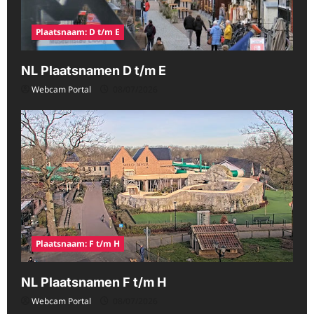
Plaatsnaam: D t/m E
NL Plaatsnamen D t/m E
Webcam Portal
08/07/2026
Plaatsnaam: F t/m H
NL Plaatsnamen F t/m H
Webcam Portal
08/07/2026