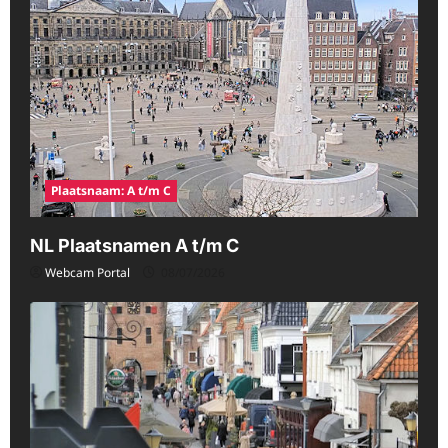
Plaatsnaam: A t/m C
NL Plaatsnamen A t/m C
Webcam Portal
08/07/2026