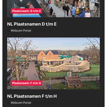
Plaatsnaam: D t/m E
NL Plaatsnamen D t/m E
Webcam Portal
08/07/2026
Plaatsnaam: F t/m H
NL Plaatsnamen F t/m H
Webcam Portal
08/07/2026