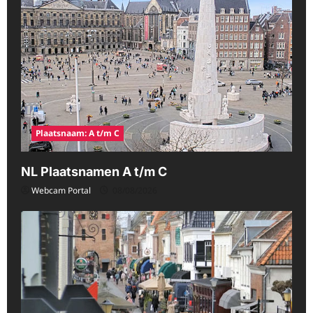
Plaatsnaam: A t/m C
NL Plaatsnamen A t/m C
Webcam Portal
08/08/2026