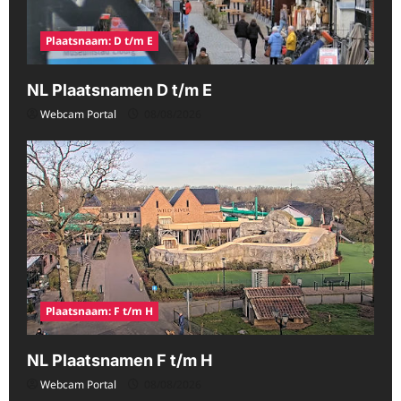
Plaatsnaam: D t/m E
NL Plaatsnamen D t/m E
Webcam Portal
08/08/2026
Plaatsnaam: F t/m H
NL Plaatsnamen F t/m H
Webcam Portal
08/08/2026