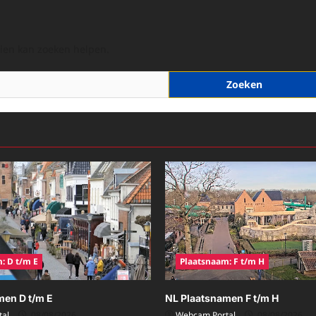
hien kan zoeken helpen.
: D t/m E
Plaatsnaam: F t/m H
men D t/m E
NL Plaatsnamen F t/m H
al
08/08/2026
Webcam Portal
08/08/2026