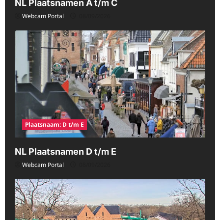
NL Plaatsnamen A t/m C
Webcam Portal
08/09/2026
Plaatsnaam: D t/m E
NL Plaatsnamen D t/m E
Webcam Portal
08/09/2026