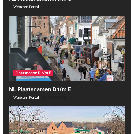
Webcam Portal
08/10/2026
Plaatsnaam: D t/m E
NL Plaatsnamen D t/m E
Webcam Portal
08/10/2026