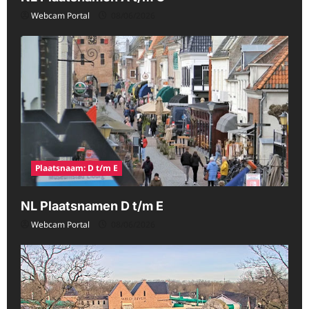
Webcam Portal
08/06/2026
Plaatsnaam: D t/m E
NL Plaatsnamen D t/m E
Webcam Portal
08/06/2026