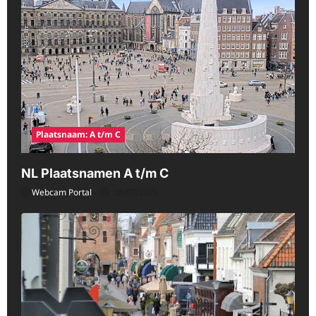
Plaatsnaam: A t/m C
NL Plaatsnamen A t/m C
Webcam Portal
08/07/2026