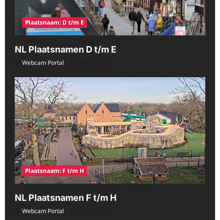
Plaatsnaam: D t/m E
NL Plaatsnamen D t/m E
Webcam Portal
08/07/2026
Plaatsnaam: F t/m H
NL Plaatsnamen F t/m H
Webcam Portal
08/07/2026