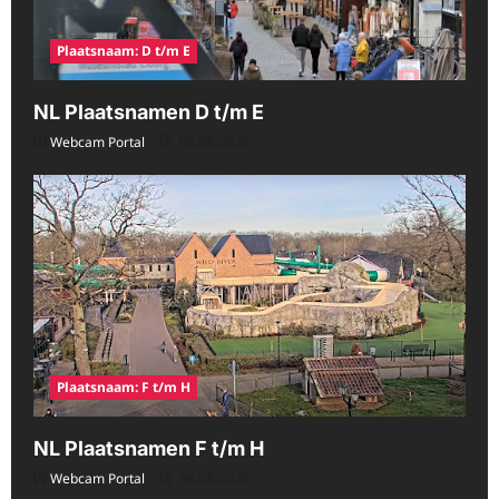
Plaatsnaam: D t/m E
NL Plaatsnamen D t/m E
Webcam Portal
08/08/2026
Plaatsnaam: F t/m H
NL Plaatsnamen F t/m H
Webcam Portal
08/08/2026