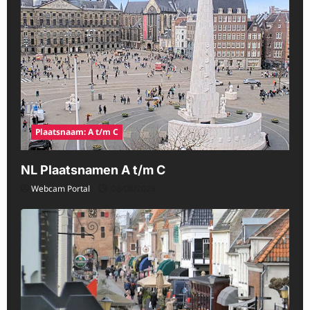
Plaatsnaam: A t/m C
NL Plaatsnamen A t/m C
Webcam Portal
08/08/2026