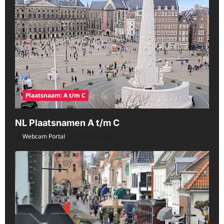
Plaatsnaam: A t/m C
NL Plaatsnamen A t/m C
Webcam Portal
08/07/2026