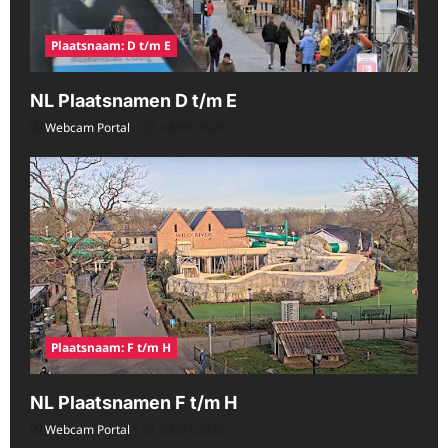
Plaatsnaam: D t/m E
NL Plaatsnamen D t/m E
Webcam Portal
08/07/2026
Plaatsnaam: F t/m H
NL Plaatsnamen F t/m H
Webcam Portal
08/07/2026