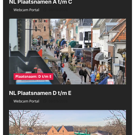
NL Plaatsnamen A t/m C
Webcam Portal
08/09/2026
Plaatsnaam: D t/m E
NL Plaatsnamen D t/m E
Webcam Portal
08/09/2026