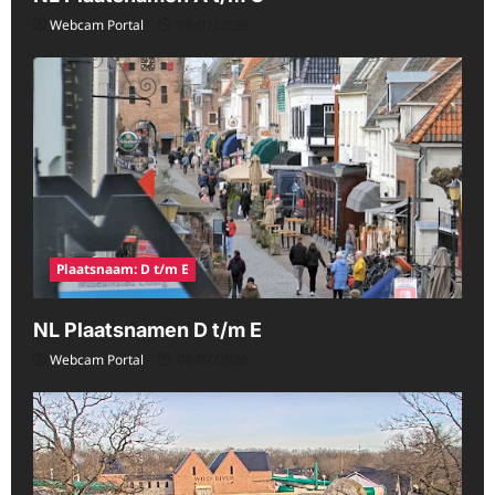
Webcam Portal
08/07/2026
Plaatsnaam: D t/m E
NL Plaatsnamen D t/m E
Webcam Portal
08/07/2026