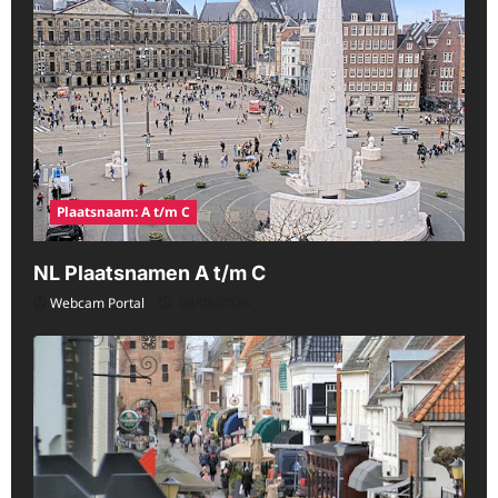
Plaatsnaam: A t/m C
NL Plaatsnamen A t/m C
Webcam Portal
08/08/2026