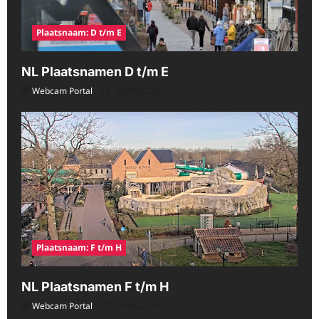
Plaatsnaam: D t/m E
NL Plaatsnamen D t/m E
Webcam Portal
08/08/2026
Plaatsnaam: F t/m H
NL Plaatsnamen F t/m H
Webcam Portal
08/08/2026