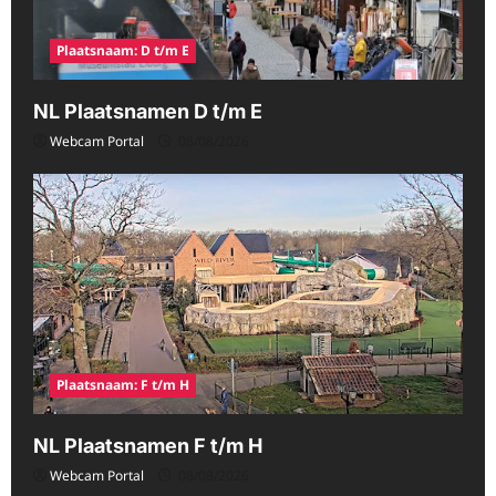
Plaatsnaam: D t/m E
NL Plaatsnamen D t/m E
Webcam Portal
08/08/2026
Plaatsnaam: F t/m H
NL Plaatsnamen F t/m H
Webcam Portal
08/08/2026