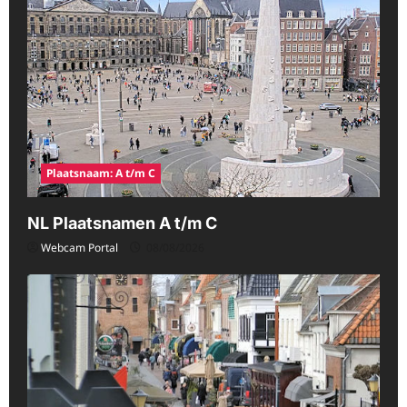
Plaatsnaam: A t/m C
NL Plaatsnamen A t/m C
Webcam Portal
08/08/2026