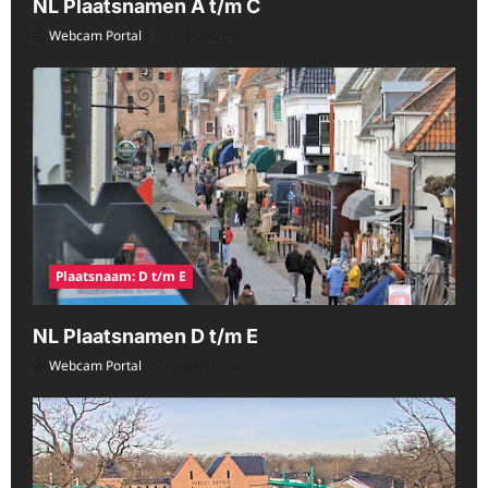
NL Plaatsnamen A t/m C
Webcam Portal
08/09/2026
Plaatsnaam: D t/m E
NL Plaatsnamen D t/m E
Webcam Portal
08/09/2026