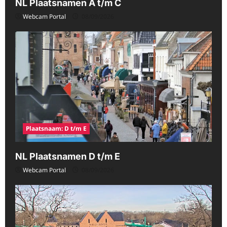
NL Plaatsnamen A t/m C
Webcam Portal
08/09/2026
Plaatsnaam: D t/m E
NL Plaatsnamen D t/m E
Webcam Portal
08/09/2026