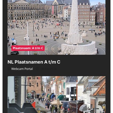
Plaatsnaam: A t/m C
NL Plaatsnamen A t/m C
Webcam Portal
08/08/2026