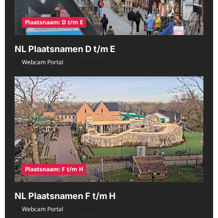
Plaatsnaam: D t/m E
NL Plaatsnamen D t/m E
Webcam Portal
08/08/2026
Plaatsnaam: F t/m H
NL Plaatsnamen F t/m H
Webcam Portal
08/08/2026