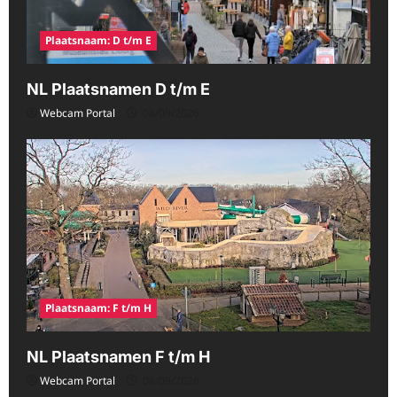
Plaatsnaam: D t/m E
NL Plaatsnamen D t/m E
Webcam Portal
08/09/2026
Plaatsnaam: F t/m H
NL Plaatsnamen F t/m H
Webcam Portal
08/09/2026