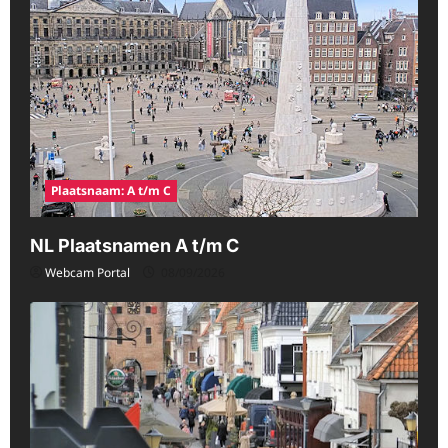
Plaatsnaam: A t/m C
NL Plaatsnamen A t/m C
Webcam Portal
08/09/2026