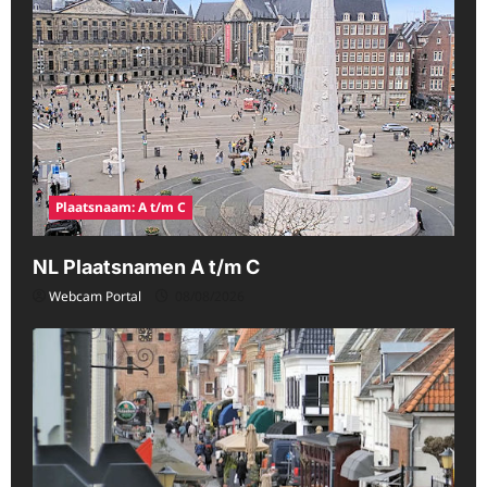
Plaatsnaam: A t/m C
NL Plaatsnamen A t/m C
Webcam Portal
08/08/2026