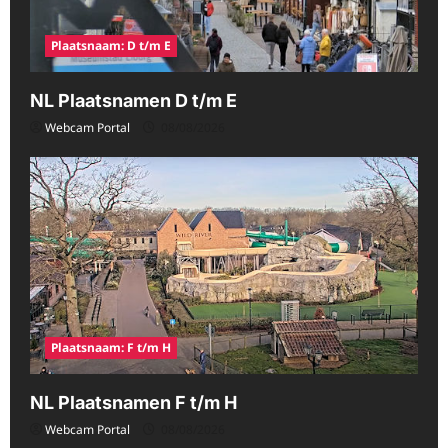
Plaatsnaam: D t/m E
NL Plaatsnamen D t/m E
Webcam Portal
08/08/2026
Plaatsnaam: F t/m H
NL Plaatsnamen F t/m H
Webcam Portal
08/08/2026