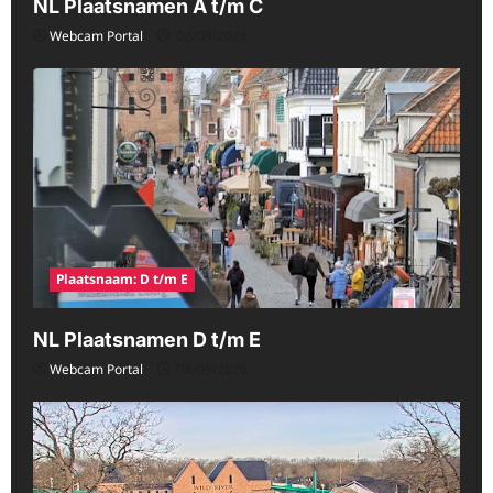
NL Plaatsnamen A t/m C
Webcam Portal
08/09/2026
Plaatsnaam: D t/m E
NL Plaatsnamen D t/m E
Webcam Portal
08/09/2026