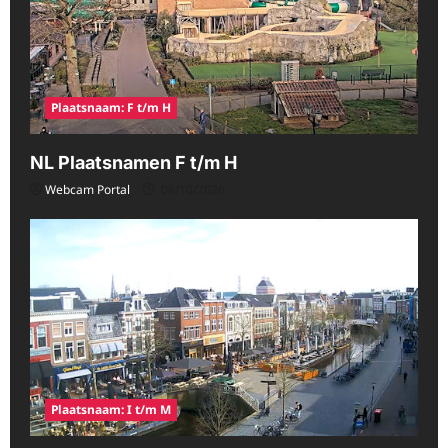
Plaatsnaam: F t/m H
NL Plaatsnamen F t/m H
Webcam Portal
08/10/2026
Plaatsnaam: I t/m M