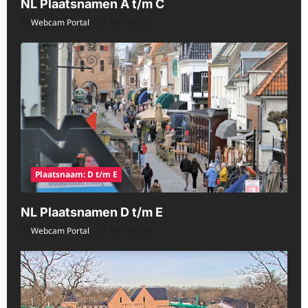
NL Plaatsnamen A t/m C
Webcam Portal
08/10/2026
Plaatsnaam: D t/m E
NL Plaatsnamen D t/m E
Webcam Portal
08/10/2026