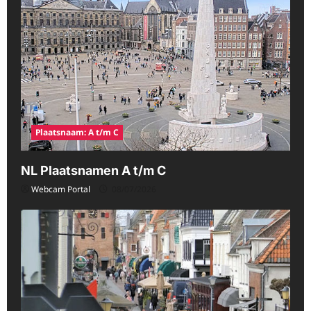
Plaatsnaam: A t/m C
NL Plaatsnamen A t/m C
Webcam Portal
08/07/2026