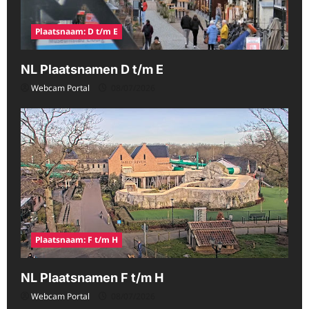
Plaatsnaam: D t/m E
NL Plaatsnamen D t/m E
Webcam Portal
08/07/2026
Plaatsnaam: F t/m H
NL Plaatsnamen F t/m H
Webcam Portal
08/07/2026