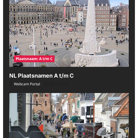
Plaatsnaam: A t/m C
NL Plaatsnamen A t/m C
Webcam Portal
08/08/2026