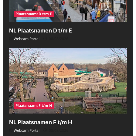
Plaatsnaam: D t/m E
NL Plaatsnamen D t/m E
Webcam Portal
08/08/2026
Plaatsnaam: F t/m H
NL Plaatsnamen F t/m H
Webcam Portal
08/08/2026